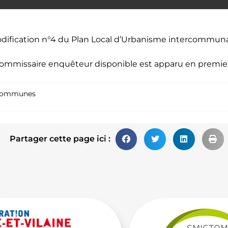
odification n°4 du Plan Local d’Urbanisme intercommunal
commissaire enquêteur disponible
est apparu en premie
Communes
Partager cette page ici :