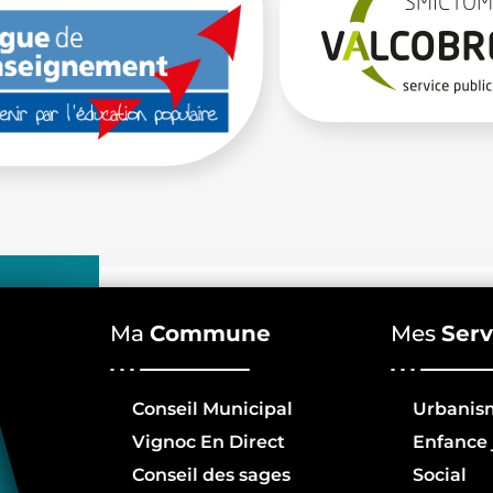
Ma
Commune
Mes
Serv
Conseil Municipal
Urbanis
Vignoc En Direct
Enfance 
Conseil des sages
Social