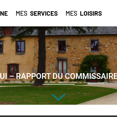
NE
MES
SERVICES
MES
LOISIRS
LUI – RAPPORT DU COMMISSAIR