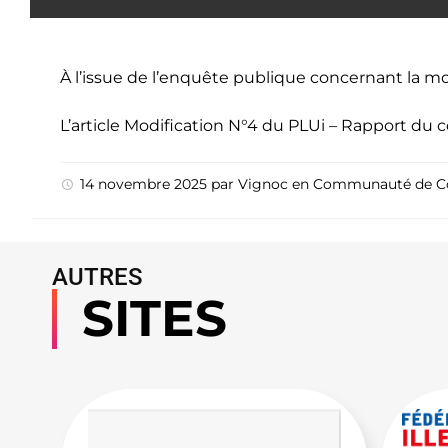
À l’issue de l’enquête publique concernant la m
L’article
Modification N°4 du PLUi – Rapport du 
14 novembre 2025
par
Vignoc
en
Communauté de 
AUTRES
SITES