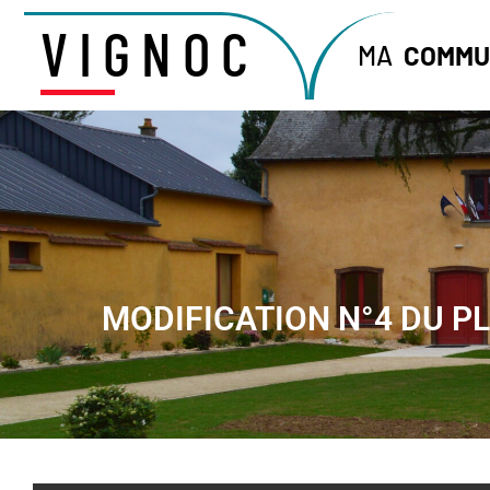
VIGNOC
MA
COMMU
MODIFICATION N°4 DU P