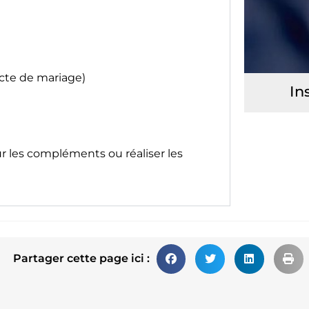
acte de mariage)
In
ur les compléments ou réaliser les
Partager cette page ici :