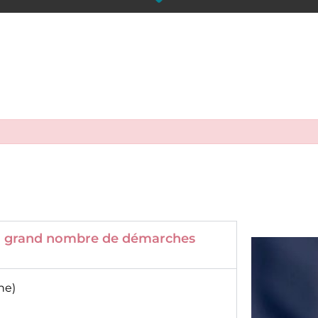
 un grand nombre de démarches
ne)