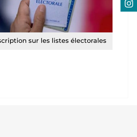
scription sur les listes électorales
Lire la suite