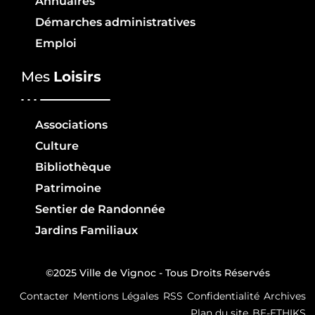
Annuaires
Démarches administratives
Emploi
Mes
Loisirs
Associations
Culture
Bibliothèque
Patrimoine
Sentier de Randonnée
Jardins Familiaux
©2025 Ville de Vignoc - Tous Droits Réservés
Contacter
Mentions Légales
RSS
Confidentialité
Archives
Plan du site
BE-ETHIKS