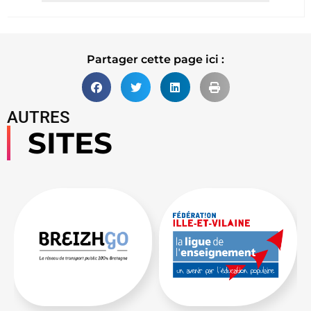
Lire la suite
Partager cette page ici :
AUTRES
SITES