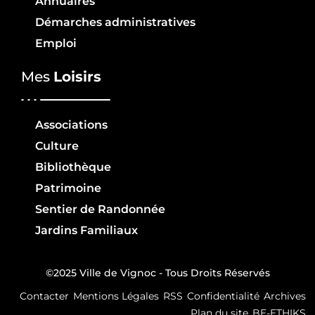
Annuaires
Démarches administratives
Emploi
Mes
Loisirs
Associations
Culture
Bibliothèque
Patrimoine
Sentier de Randonnée
Jardins Familiaux
©2025 Ville de Vignoc - Tous Droits Réservés
Contacter
Mentions Légales
RSS
Confidentialité
Archives
Plan du site
BE-ETHIKS