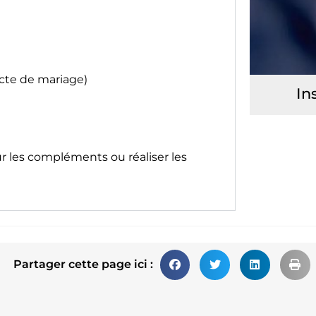
acte de mariage)
In
ur les compléments ou réaliser les
Partager cette page ici :