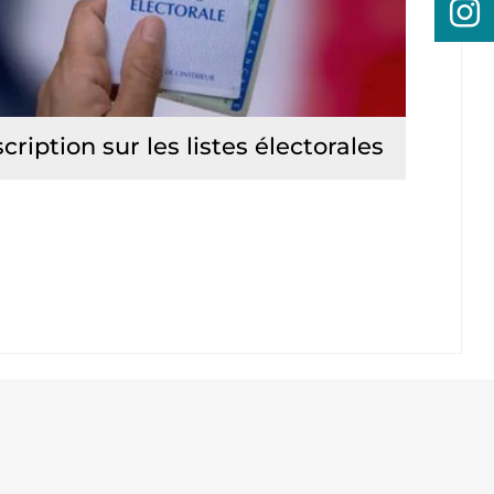
scription sur les listes électorales
Lire la suite