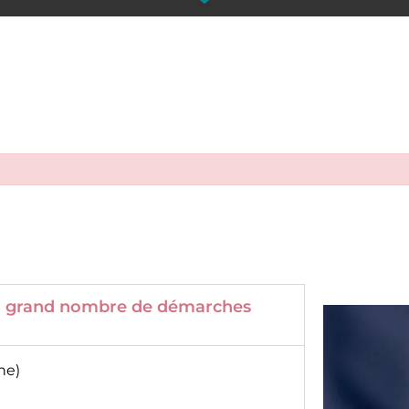
 un grand nombre de démarches
ne)