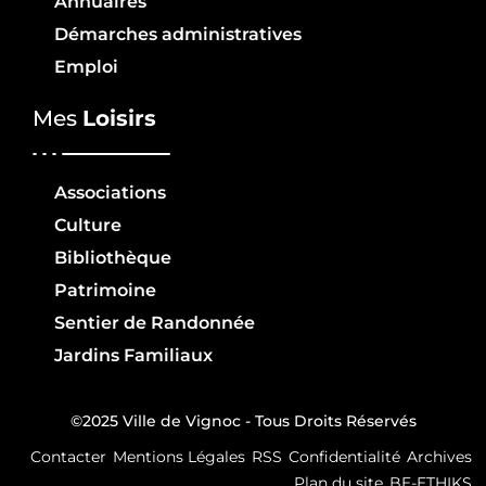
Annuaires
Démarches administratives
Emploi
Mes
Loisirs
Associations
Culture
Bibliothèque
Patrimoine
Sentier de Randonnée
Jardins Familiaux
©2025 Ville de Vignoc - Tous Droits Réservés
Contacter
Mentions Légales
RSS
Confidentialité
Archives
Plan du site
BE-ETHIKS