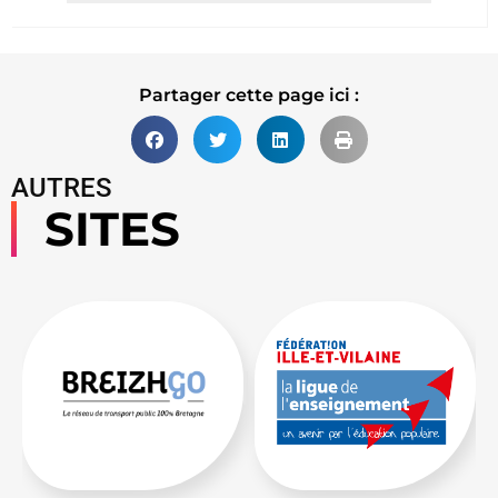
Lire la suite
Partager cette page ici :
AUTRES
SITES