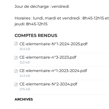
Jour de décharge : vendredi
Horaires : lundi, mardi et vendredi : 8h45-12h15 
jeudi: 8h45-12h15
COMPTES RENDUS
CE-elementaire-N°1-2024-2025.pdf
303 kB
CE-elementaire-n°3-2023.pdf
323 kB
CE-elementaire-n°1-2023-2024.pdf
243 kB
CE-elementaire-N°2-2024.pdf
276 kB
ARCHIVES