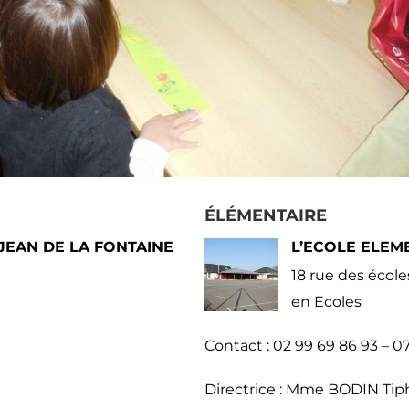
ÉLÉMENTAIRE
JEAN DE LA FONTAINE
L’ECOLE ELEM
18 rue des écol
en
Ecoles
Contact : 02 99 69 86 93 – 0
Directrice : Mme BODIN Tip