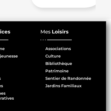
ices
Mes
Loisirs
me
Associations
jeunesse
Culture
Bibliothèque
Patrimoine
s
Sentier de Randonnée
es
Jardins Familiaux
hes
ratives