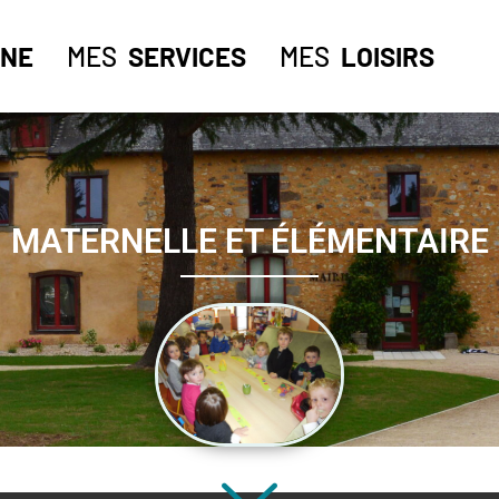
NE
MES
SERVICES
MES
LOISIRS
MATERNELLE ET ÉLÉMENTAIRE