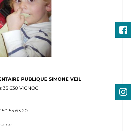
ENTAIRE PUBLIQUE SIMONE VEIL
es 35 630 VIGNOC
7 50 55 63 20
haine