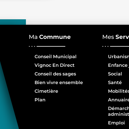
Ma
Commune
Mes
Serv
Conseil Municipal
Urbanis
Vignoc En Direct
Enfance 
Conseil des sages
Social
Bien vivre ensemble
Santé
Cimetière
Mobilité
Plan
Annuair
Démarc
administ
Emploi