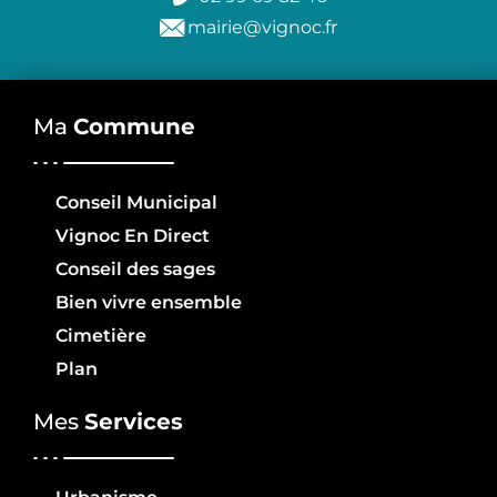
mairie@vignoc.fr
Ma
Commune
Conseil Municipal
Vignoc En Direct
Conseil des sages
Bien vivre ensemble
Cimetière
Plan
Mes
Services