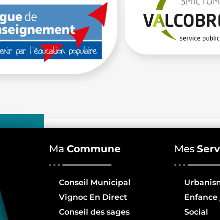
Ma
Commune
Mes
Serv
Conseil Municipal
Urbanis
Vignoc En Direct
Enfance 
Conseil des sages
Social