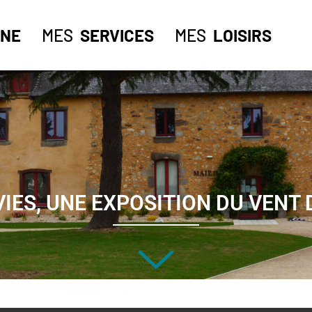
NE
MES
SERVICES
MES
LOISIRS
VIES, UNE EXPOSITION DU VENT