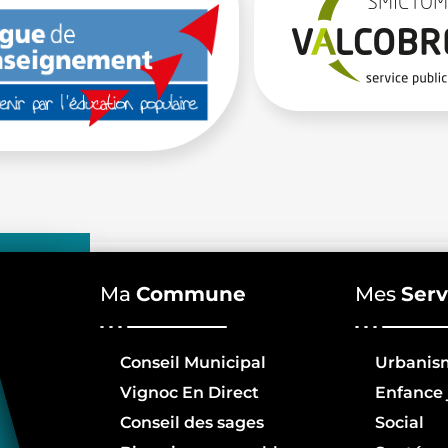
Ma
Commune
Mes
Serv
Conseil Municipal
Urbanis
Vignoc En Direct
Enfance 
Conseil des sages
Social