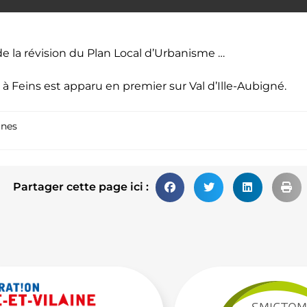
e la révision du Plan Local d’Urbanisme …
 à Feins
est apparu en premier sur
Val d’Ille-Aubigné
.
nes
Partager cette page ici :