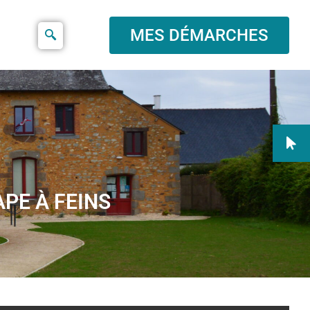
MES DÉMARCHES
APE À FEINS