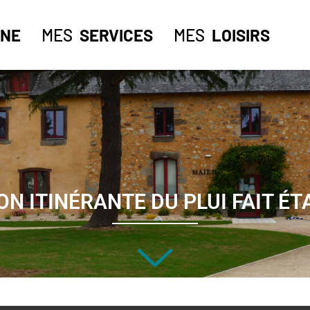
NE
MES
SERVICES
MES
LOISIRS
ON ITINÉRANTE DU PLUI FAIT ÉT