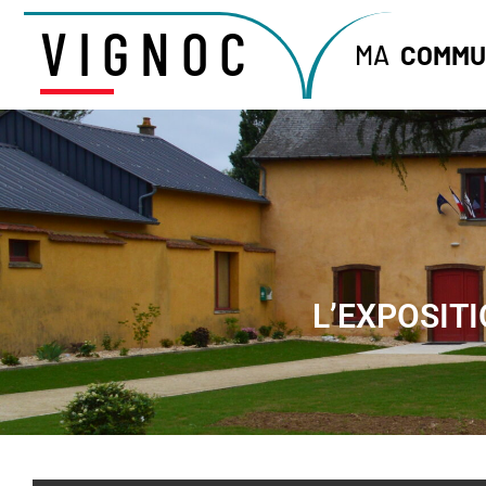
VIGNOC
MA
COMMU
L’EXPOSITI