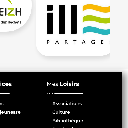
ices
Mes
Loisirs
me
Associations
jeunesse
Culture
Bibliothèque