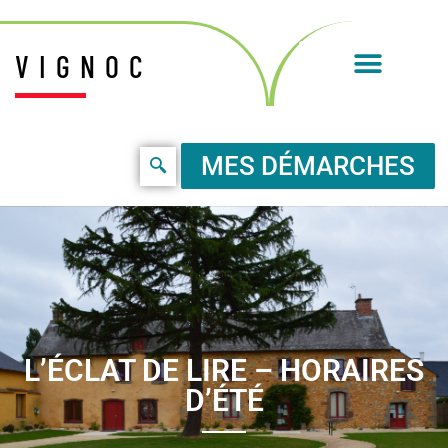
VIGNOC
MES DÉMARCHES
L’ÉCLAT DE LIRE – HORAIRES
D’ÉTÉ