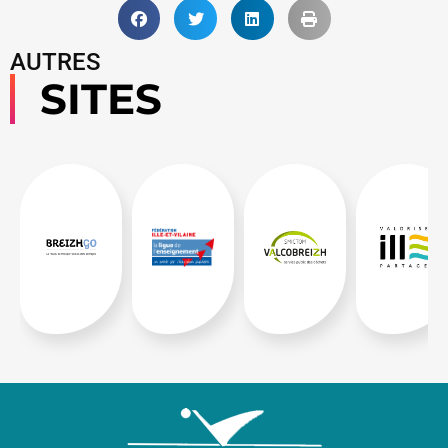
AUTRES
SITES