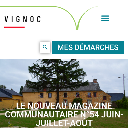
VIGNOC
MES DÉMARCHES
LE NOUVEAU MAGAZINE
COMMUNAUTAIRE N°54 JUIN-
JUILLET-AOÛT