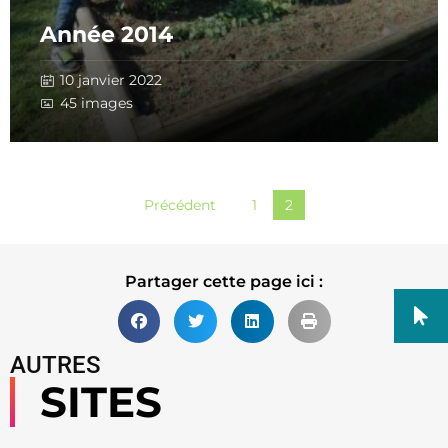
Année 2014
10 janvier 2022
45 images
Précédent
1
2
Partager cette page ici :
AUTRES
SITES