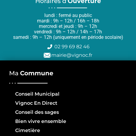
Horaires d'
Ouverture
lundi : fermé au public
mardi : 9h – 12h / 16h – 18h
mercredi et jeudi : 9h – 12h
vendredi : 9h – 12h / 14h – 17h
samedi : 9h – 12h (uniquement en période scolaire)
02 99 69 82 46
mairie@vignoc.fr
Ma
Commune
Conseil Municipal
Vignoc En Direct
Conseil des sages
Bien vivre ensemble
Cimetière