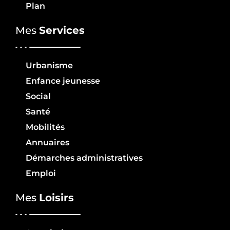
Plan
Mes
Services
Urbanisme
Enfance jeunesse
Social
Santé
Mobilités
Annuaires
Démarches administratives
Emploi
Mes
Loisirs