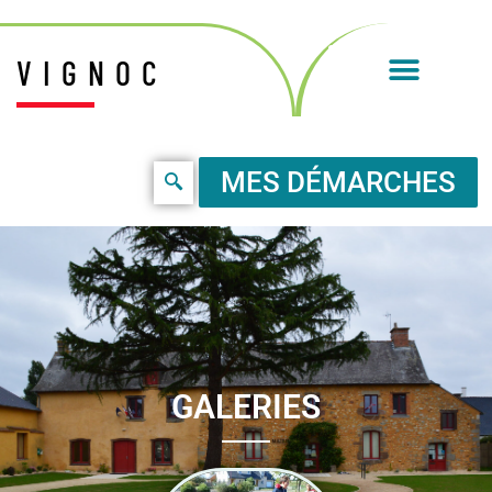
VIGNOC
MES DÉMARCHES
GALERIES