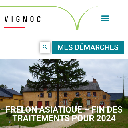
VIGNOC
MES DÉMARCHES
FRELON ASIATIQUE – FIN DES
TRAITEMENTS POUR 2024