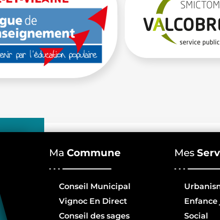
Ma
Commune
Mes
Serv
Conseil Municipal
Urbanis
Vignoc En Direct
Enfance 
Conseil des sages
Social