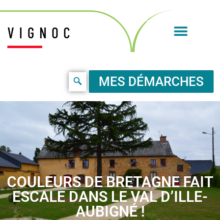
VIGNOC
MES DÉMARCHES
COULEURS DE BRETAGNE FAIT
ESCALE DANS LE VAL D’ILLE-
AUBIGNÉ !