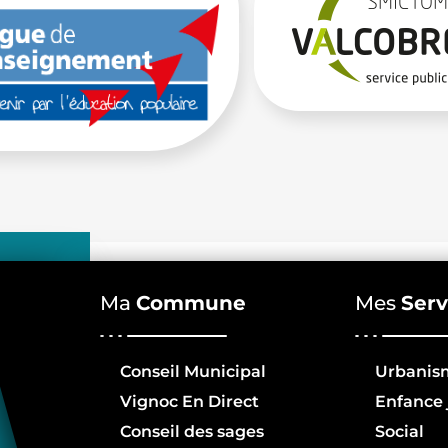
Ma
Commune
Mes
Serv
Conseil Municipal
Urbanis
Vignoc En Direct
Enfance 
Conseil des sages
Social