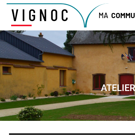
VIGNOC
MA
COMMU
ATELIER