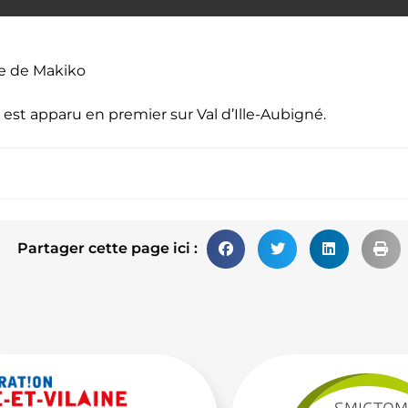
vre de Makiko
est apparu en premier sur
Val d’Ille-Aubigné
.
Partager cette page ici :