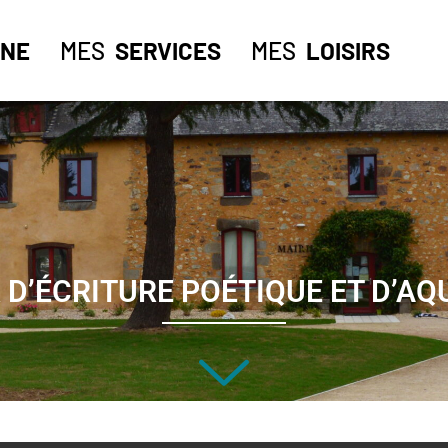
NE
MES
SERVICES
MES
LOISIRS
 D’ÉCRITURE POÉTIQUE ET D’A