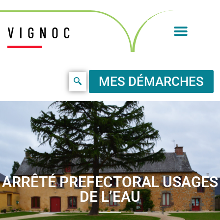
VIGNOC
MES DÉMARCHES
ARRÊTÉ PREFECTORAL USAGES
DE L’EAU