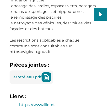
l’irrigation agricole ;
l’arrosage des jardins, espaces verts, potagers,
terrains de sport, golfs et hippodromes ;
le remplissage des piscines ;
le nettoyage des véhicules, des voiries, des
façades et des bateaux.
Les restrictions applicables à chaque
commune sont consultables sur
https://vigieau.gouv.fr
Pièces jointes :
arreté eau.pdf
Liens :
https://www.ille-et-