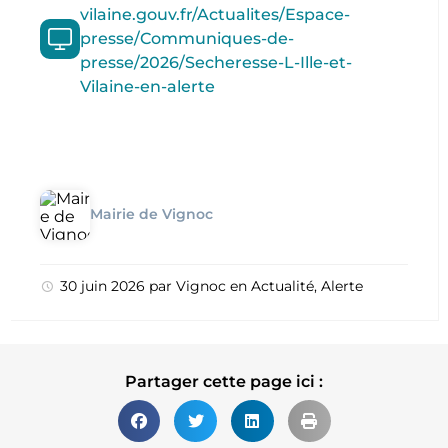
vilaine.gouv.fr/Actualites/Espace-
presse/Communiques-de-
presse/2026/Secheresse-L-Ille-et-
Vilaine-en-alerte
Mairie de Vignoc
30 juin 2026
par
Vignoc
en
Actualité
,
Alerte
Partager cette page ici :