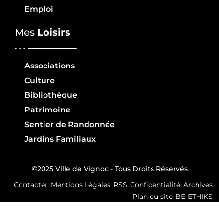
Emploi
Mes
Loisirs
Associations
Culture
Bibliothèque
Patrimoine
Sentier de Randonnée
Jardins Familiaux
©2025 Ville de Vignoc - Tous Droits Réservés
Contacter
Mentions Légales
RSS
Confidentialité
Archives
Plan du site
BE-ETHIKS