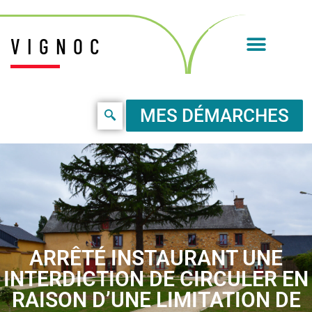
VIGNOC
MES DÉMARCHES
ARRÊTÉ INSTAURANT UNE
INTERDICTION DE CIRCULER EN
RAISON D’UNE LIMITATION DE