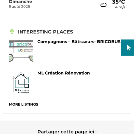
35°C
Dimanche
9 août 2026
4 m/s
INTERESTING PLACES
Compagnons – Bâtisseurs- BRICOBUS
ML Création Rénovation
MORE LISTINGS
Partager cette page ici :