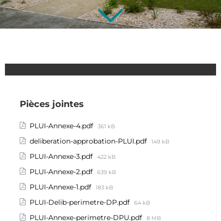
Pièces jointes
PLUI-Annexe-4.pdf
361 kB
deliberation-approbation-PLUI.pdf
149 kB
PLUI-Annexe-3.pdf
422 kB
PLUI-Annexe-2.pdf
639 kB
PLUI-Annexe-1.pdf
183 kB
PLUI-Delib-perimetre-DP.pdf
64 kB
PLUI-Annexe-perimetre-DPU.pdf
8 MB