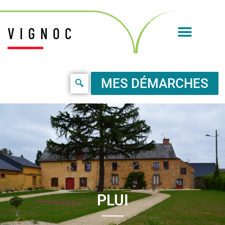
VIGNOC
MES DÉMARCHES
PLUI