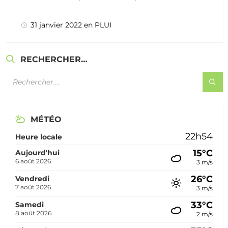
31 janvier 2022
en
PLUI
RECHERCHER…
MÉTÉO
22h54
Heure locale
15°C
Aujourd'hui
6 août 2026
3 m/s
26°C
Vendredi
7 août 2026
3 m/s
33°C
Samedi
8 août 2026
2 m/s