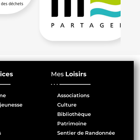
ices
Mes
Loisirs
me
Associations
jeunesse
Culture
Bibliothèque
Patrimoine
s
Sentier de Randonnée