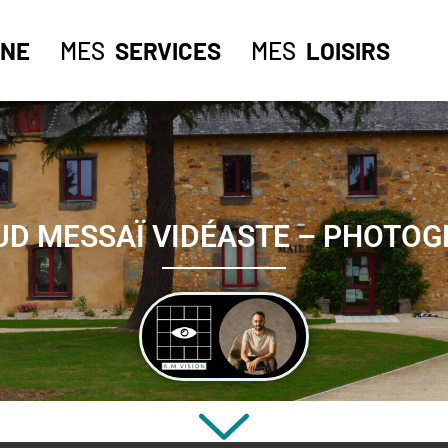
NE
MES
SERVICES
MES
LOISIRS
D MESSAÏ VIDÉASTE – PHOTO