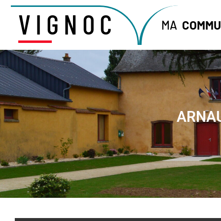
VIGNOC
MA
COMMU
ARNAU