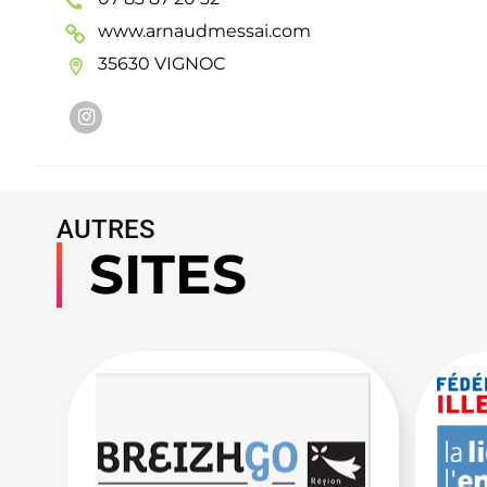
www.arnaudmessai.com
35630 VIGNOC
AUTRES
SITES