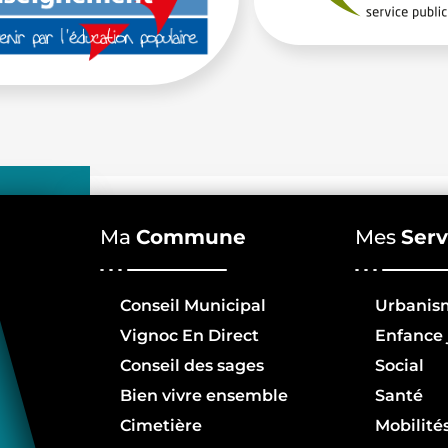
Ma
Commune
Mes
Serv
Conseil Municipal
Urbanis
Vignoc En Direct
Enfance 
Conseil des sages
Social
Bien vivre ensemble
Santé
Cimetière
Mobilité