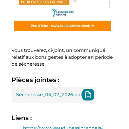
Vous trouverez, ci-joint, un communiqué
relatif aux bons gestes à adopter en période
de sécheresse.
Pièces jointes :
Secheresse_03_07_2026.pdf
Liens :
https://www.eaudubassinrennais-