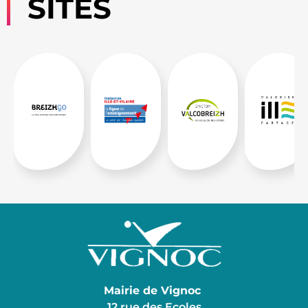
SITES
Mairie de Vignoc
12 rue des Ecoles