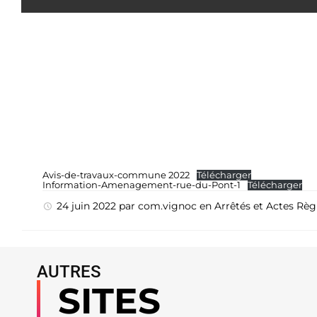
Avis-de-travaux-commune 2022
Télécharger
Information-Amenagement-rue-du-Pont-1
Télécharger
24 juin 2022
par
com.vignoc
en
Arrêtés et Actes Rè
AUTRES
SITES