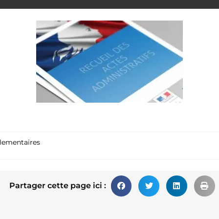
glementaires
Partager cette page ici :