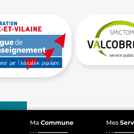
Ma
Commune
Mes
Serv