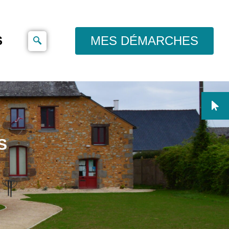
S
MES DÉMARCHES
S