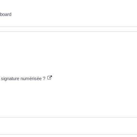
teboard
la signature numérisée ?