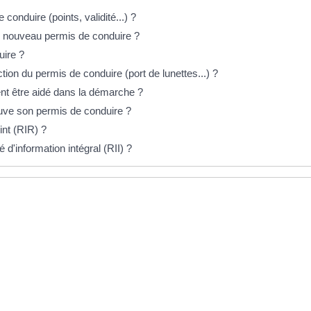
conduire (points, validité...) ?
n nouveau permis de conduire ?
uire ?
ion du permis de conduire (port de lunettes...) ?
t être aidé dans la démarche ?
ouve son permis de conduire ?
nt (RIR) ?
'information intégral (RII) ?