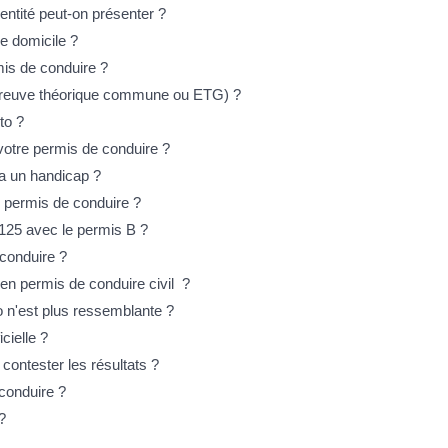
entité peut-on présenter ?
de domicile ?
is de conduire ?
preuve théorique commune ou ETG) ?
to ?
votre permis de conduire ?
a un handicap ?
u permis de conduire ?
125 avec le permis B ?
conduire ?
en permis de conduire civil ?
o n'est plus ressemblante ?
cielle ?
contester les résultats ?
conduire ?
?