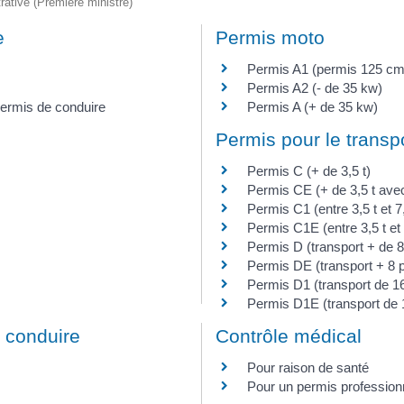
trative (Première ministre)
e
Permis moto
Permis A1 (permis 125 cm
Permis A2 (- de 35 kw)
permis de conduire
Permis A (+ de 35 kw)
Permis pour le trans
Permis C (+ de 3,5 t)
Permis CE (+ de 3,5 t ave
Permis C1 (entre 3,5 t et 7,
Permis C1E (entre 3,5 t et
Permis D (transport + de 
Permis DE (transport + 8
Permis D1 (transport de 
Permis D1E (transport d
e conduire
Contrôle médical
Pour raison de santé
Pour un permis profession