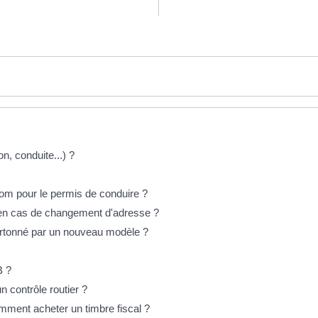
n, conduite...) ?
om pour le permis de conduire ?
 en cas de changement d'adresse ?
artonné par un nouveau modèle ?
B ?
n contrôle routier ?
mment acheter un timbre fiscal ?