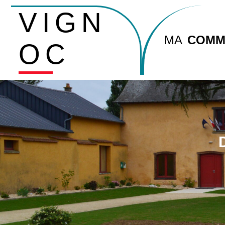
VIGN
MA
COMM
OC