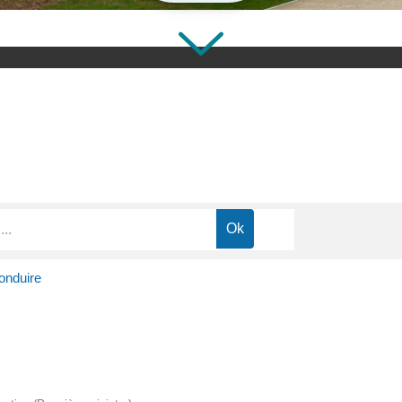
onduire