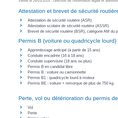
Vérifié le 26/03/2019 - Direction de l'information légale et adminis
Attestation et brevet de sécurité routièr
Attestation de sécurité routière (ASR)
Attestation scolaire de sécurité routière (ASSR)
Brevet de sécurité routière (BSR), catégorie AM du 
Permis B (voiture ou quadricycle lourd)
Apprentissage anticipé (à partir de 15 ans)
Conduite encadrée (16 à 18 ans)
Conduite supervisée (18 ans ou plus)
Permis B en candidat libre
Permis B : voiture ou camionnette
Permis B1 : quadricycle lourd à moteur
Permis BE : voiture + remorque de plus de 750 kg
Perte, vol ou détérioration du permis d
Vol
Perte