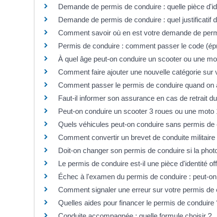
Demande de permis de conduire : quelle pièce d'id
Demande de permis de conduire : quel justificatif 
Comment savoir où en est votre demande de perm
Permis de conduire : comment passer le code (é
À quel âge peut-on conduire un scooter ou une mo
Comment faire ajouter une nouvelle catégorie sur 
Comment passer le permis de conduire quand on 
Faut-il informer son assurance en cas de retrait d
Peut-on conduire un scooter 3 roues ou une moto 
Quels véhicules peut-on conduire sans permis de 
Comment convertir un brevet de conduite militaire 
Doit-on changer son permis de conduire si la phot
Le permis de conduire est-il une pièce d'identité offi
Échec à l'examen du permis de conduire : peut-on 
Comment signaler une erreur sur votre permis de 
Quelles aides pour financer le permis de conduire 
Conduite accompagnée : quelle formule choisir ?