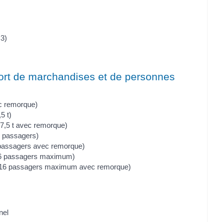
3)
port de marchandises et de personnes
c remorque)
5 t)
 7,5 t avec remorque)
8 passagers)
 passagers avec remorque)
16 passagers maximum)
e 16 passagers maximum avec remorque)
nel