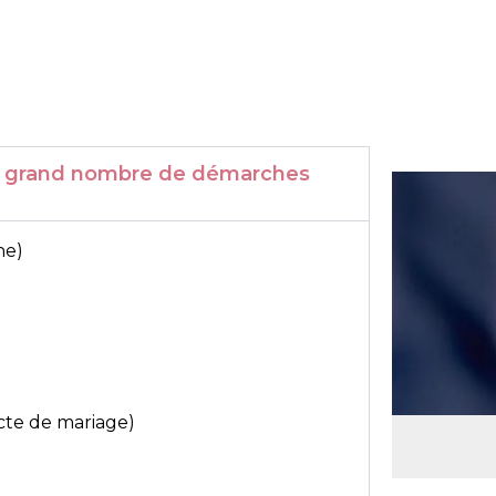
r un grand nombre de démarches
ne)
acte de mariage)