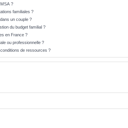
a MSA ?
ations familiales ?
s dans un couple ?
stion du budget familial ?
les en France ?
ale ou professionnelle ?
 conditions de ressources ?