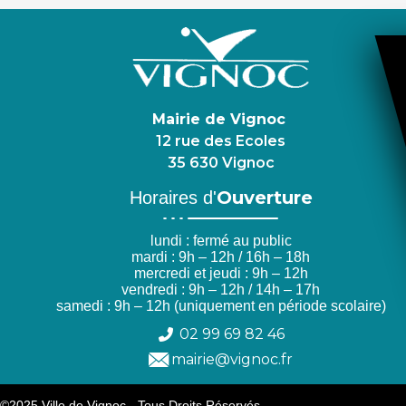
Mairie de Vignoc
12 rue des Ecoles
35 630 Vignoc
Ouverture
Horaires d'
lundi : fermé au public
mardi : 9h – 12h / 16h – 18h
mercredi et jeudi : 9h – 12h
vendredi : 9h – 12h / 14h – 17h
samedi : 9h – 12h (uniquement en période scolaire)
02 99 69 82 46
mairie@vignoc.fr
©2025 Ville de Vignoc - Tous Droits Réservés