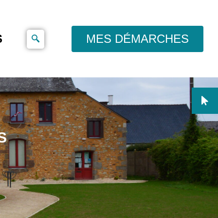
S
MES DÉMARCHES
S