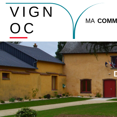
VIGN
MA
COMM
OC