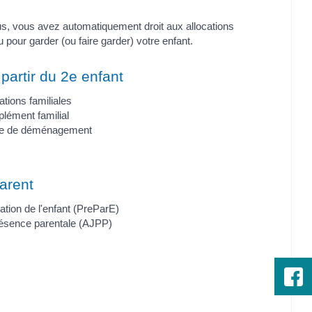
us, vous avez automatiquement droit aux allocations
 pour garder (ou faire garder) votre enfant.
partir du 2e enfant
cations familiales
plément familial
rime de déménagement
arent
ation de l'enfant (PreParE)
présence parentale (AJPP)