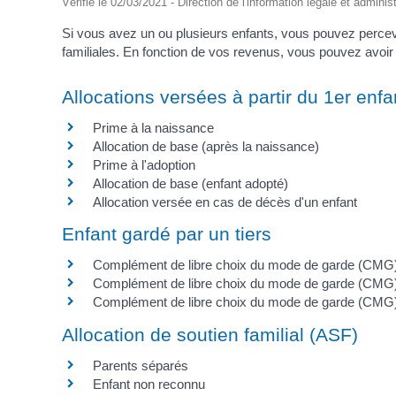
Vérifié le 02/03/2021 - Direction de l'information légale et adminis
Si vous avez un ou plusieurs enfants, vous pouvez percev
familiales. En fonction de vos revenus, vous pouvez avoir 
Allocations versées à partir du 1er enfa
Prime à la naissance
Allocation de base (après la naissance)
Prime à l'adoption
Allocation de base (enfant adopté)
Allocation versée en cas de décès d'un enfant
Enfant gardé par un tiers
Complément de libre choix du mode de garde (CMG) 
Complément de libre choix du mode de garde (CMG)
Complément de libre choix du mode de garde (CMG)
Allocation de soutien familial (ASF)
Parents séparés
Enfant non reconnu