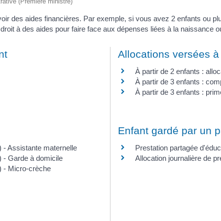
trative (Première ministre)
oir des aides financières. Par exemple, si vous avez 2 enfants ou pl
droit à des aides pour faire face aux dépenses liées à la naissance ou
nt
Allocations versées à 
À partir de 2 enfants : allo
À partir de 3 enfants : com
À partir de 3 enfants : p
Enfant gardé par un p
- Assistante maternelle
Prestation partagée d'éduc
 - Garde à domicile
Allocation journalière de 
 - Micro-crèche