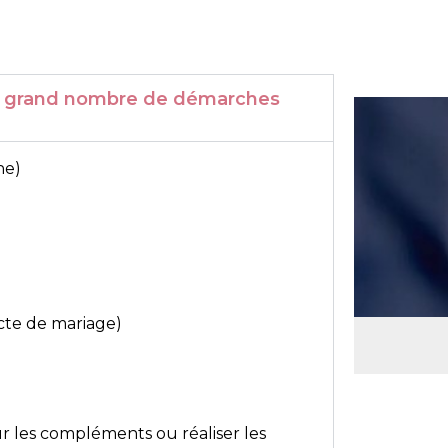
r un grand nombre de démarches
ne)
acte de mariage)
ur les compléments ou réaliser les