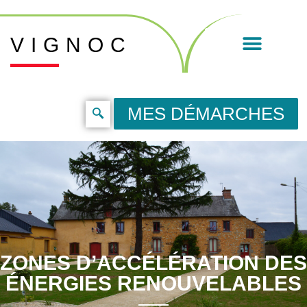
VIGNOC
MES DÉMARCHES
ZONES D’ACCÉLÉRATION DES
ÉNERGIES RENOUVELABLES