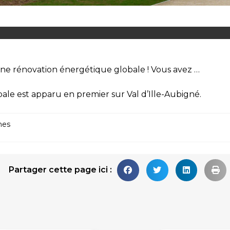
’une rénovation énergétique globale ! Vous avez …
bale
est apparu en premier sur
Val d’Ille-Aubigné
.
nes
Partager cette page ici :