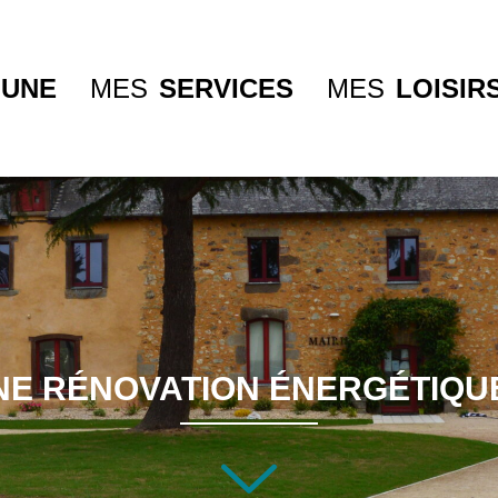
UNE
MES
SERVICES
MES
LOISIR
UNE RÉNOVATION ÉNERGÉTIQ