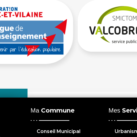
Commune
Serv
Ma
Mes
Conseil Municipal
Urbanis