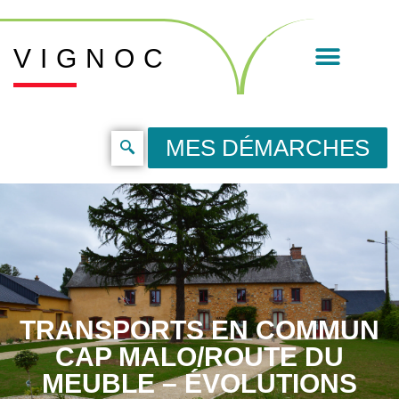
VIGNOC
MES DÉMARCHES
TRANSPORTS EN COMMUN
CAP MALO/ROUTE DU
MEUBLE – ÉVOLUTIONS