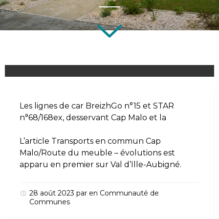
Les lignes de car BreizhGo n°15 et STAR
n°68/168ex, desservant Cap Malo et la
L’article
Transports en commun Cap
Malo/Route du meuble – évolutions
est
apparu en premier sur
Val d’Ille-Aubigné
.
28 août 2023
par
en
Communauté de
Communes