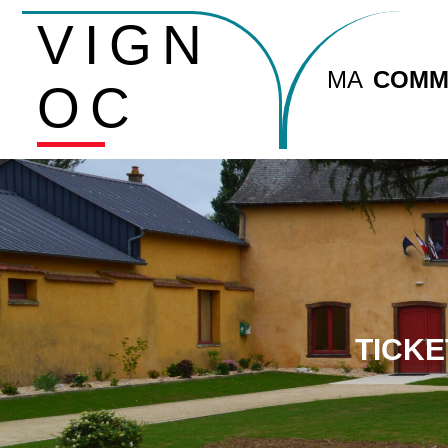
VIGN
MA
COMM
OC
TICKE