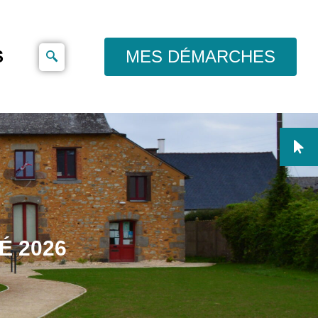
S
MES DÉMARCHES
É 2026