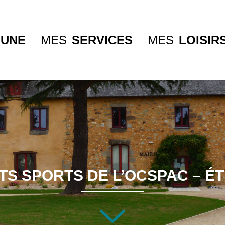
UNE
MES
SERVICES
MES
LOISIR
TS SPORTS DE L’OCSPAC – ÉT