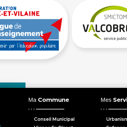
Commune
Serv
Ma
Mes
Conseil Municipal
Urbanis