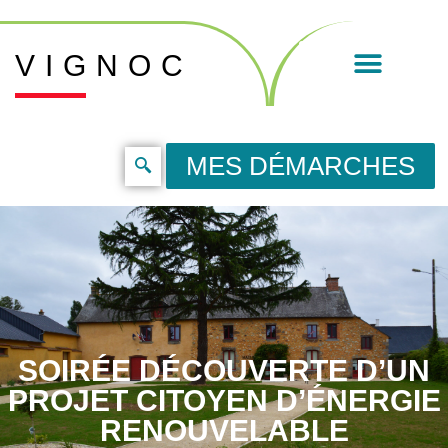
VIGNOC
MES DÉMARCHES
SOIRÉE DÉCOUVERTE D’UN
PROJET CITOYEN D’ÉNERGIE
RENOUVELABLE