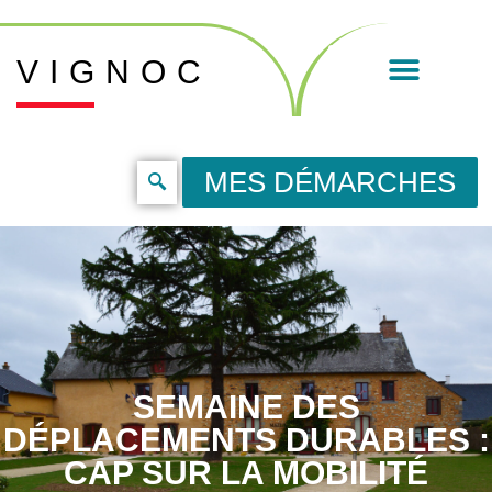
VIGNOC
MES DÉMARCHES
SEMAINE DES
DÉPLACEMENTS DURABLES :
CAP SUR LA MOBILITÉ