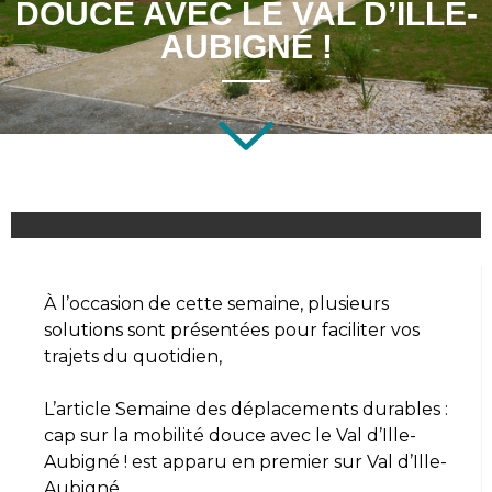
DOUCE AVEC LE VAL D’ILLE-
AUBIGNÉ !
À l’occasion de cette semaine, plusieurs
solutions sont présentées pour faciliter vos
trajets du quotidien,
L’article
Semaine des déplacements durables :
cap sur la mobilité douce avec le Val d’Ille-
Aubigné !
est apparu en premier sur
Val d’Ille-
Aubigné
.