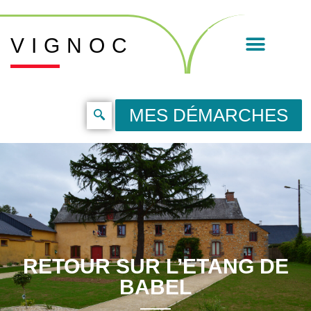
VIGNOC
MES DÉMARCHES
RETOUR SUR L’ETANG DE
BABEL