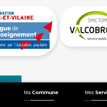
Commune
Serv
Ma
Mes