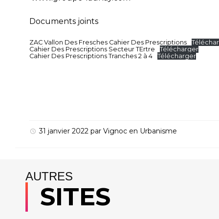
Documents joints
ZAC Vallon Des Fresches Cahier Des Prescriptions
Télécha
Cahier Des Prescriptions Secteur TErtre
Télécharger
Cahier Des Prescriptions Tranches 2 à 4
Télécharger
31 janvier 2022
par
Vignoc
en
Urbanisme
AUTRES
SITES