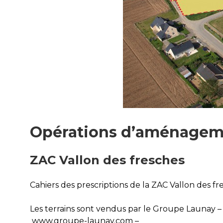
Opérations d’aménagem
ZAC Vallon des fresches
Cahiers des prescriptions de la ZAC Vallon des fr
Les terrains sont vendus par le Groupe Launay –
www.groupe-launay.com
–