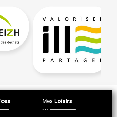
ices
Loisirs
Mes