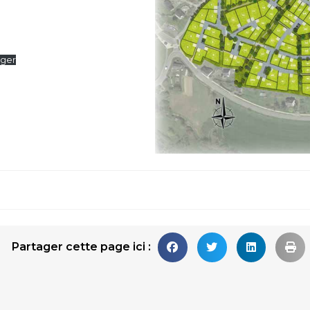
rger
Partager cette page ici :