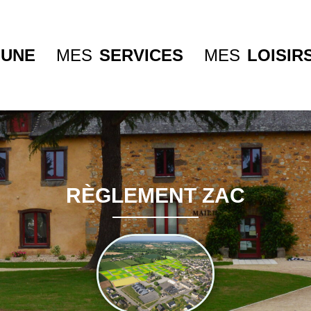
UNE
MES
SERVICES
MES
LOISIR
RÈGLEMENT ZAC