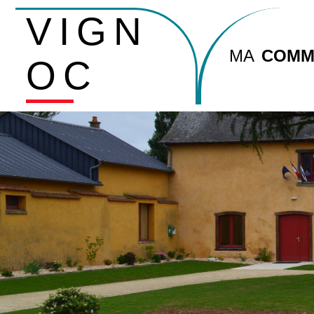
VIGN
MA
COMM
OC