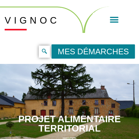
VIGNOC
MES DÉMARCHES
PROJET ALIMENTAIRE
TERRITORIAL