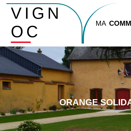
VIGN
MA
COMM
OC
ORANGE SOLIDA