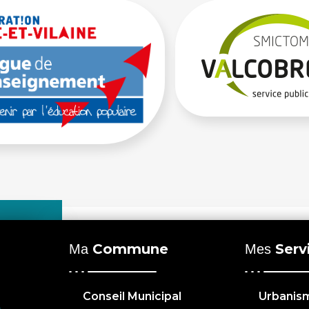
Commune
Serv
Ma
Mes
Conseil Municipal
Urbanis