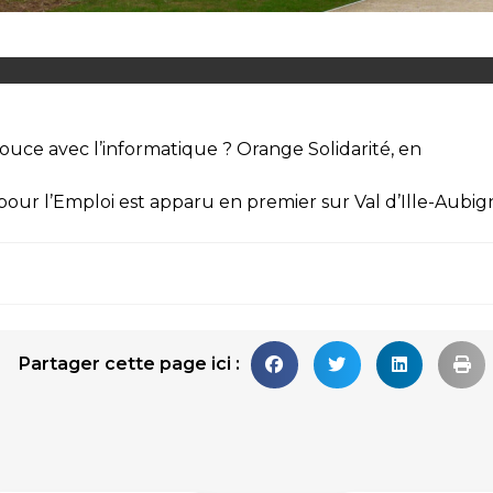
uce avec l’informatique ? Orange Solidarité, en
pour l’Emploi
est apparu en premier sur
Val d’Ille-Aubi
Partager cette page ici :