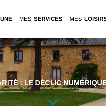
UNE
MES
SERVICES
MES
LOISIR
RITÉ : LE DÉCLIC NUMÉRIQUE