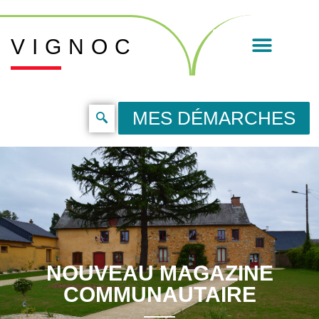
VIGNOC
MES DÉMARCHES
NOUVEAU MAGAZINE
COMMUNAUTAIRE