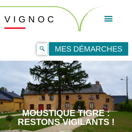
VIGNOC
MES DÉMARCHES
MOUSTIQUE TIGRE :
RESTONS VIGILANTS !