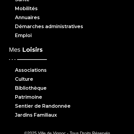
Mobilités
Annuaires
Démarches administratives
Emploi
Loisirs
Mes
Associations
Culture
Bibliothèque
Patrimoine
Sentier de Randonnée
Jardins Familiaux
©2025 Ville de Vignoc - Tous Droits Réservés