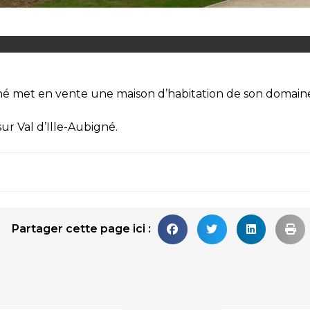
 met en vente une maison d’habitation de son domain
sur
Val d’Ille-Aubigné
.
Partager cette page ici :