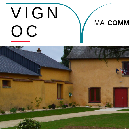
VIGN
MA
COMM
OC