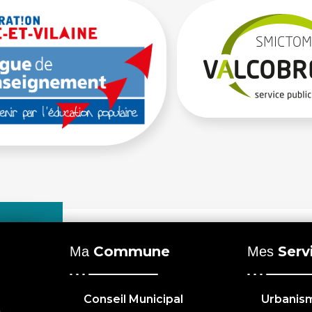
Commune
Serv
Ma
Mes
Conseil Municipal
Urbanis