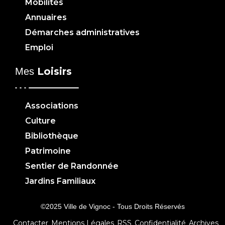
Mobilités
Annuaires
Démarches administratives
Emploi
Loisirs
Mes
Associations
Culture
Bibliothèque
Patrimoine
Sentier de Randonnée
Jardins Familiaux
©2025 Ville de Vignoc - Tous Droits Réservés
Contacter
Mentions Légales
RSS
Confidentialité
Archives