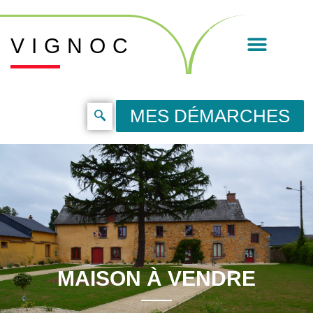
VIGNOC
MES DÉMARCHES
MAISON À VENDRE