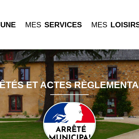
UNE
MES
SERVICES
MES
LOISIR
ÊTÉS ET ACTES RÈGLEMENTA