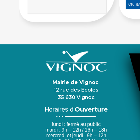
Mairie de Vignoc
12 rue des Ecoles
35 630 Vignoc
Ouverture
Horaires d'
lundi : fermé au public
mardi : 9h – 12h / 16h – 18h
mercredi et jeudi : 9h – 12h