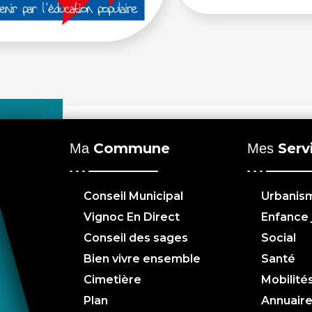
Commune
Serv
Ma
Mes
Conseil Municipal
Urbanis
Vignoc En Direct
Enfance
Conseil des sages
Social
Bien vivre ensemble
Santé
Cimetière
Mobilité
Plan
Annuair