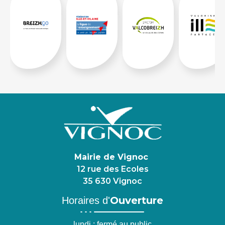
Mairie de Vignoc
12 rue des Ecoles
35 630 Vignoc
Ouverture
Horaires d'
lundi : fermé au public