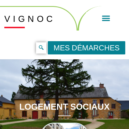
VIGNOC
MES DÉMARCHES
LOGEMENT SOCIAUX