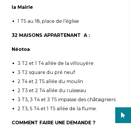
la Mairie
1 T5 au 18, place de l’église
32 MAISONS APPARTENANT A :
Néotoa
3 T2 et 1 T4 allée de la villouyère
3 T2 square du pré neuf
2 T4 et 2 T5 allée du moulin
2 T3 et 2 T4 allée du ruisseau
3 T3, 3 T4 et 3 T5 impasse des châtaigniers
2 T3, 5 T4 et 1 T5 allée de la flume.
COMMENT FAIRE UNE DEMANDE ?