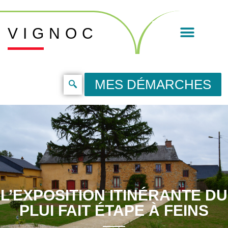
VIGNOC
MES DÉMARCHES
L’EXPOSITION ITINÉRANTE DU
PLUI FAIT ÉTAPE À FEINS