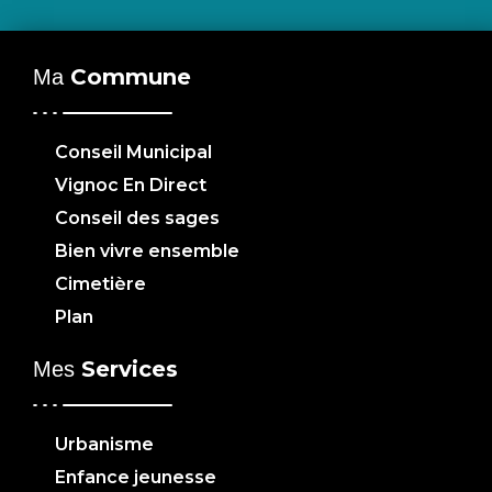
Commune
Ma
Conseil Municipal
Vignoc En Direct
Conseil des sages
Bien vivre ensemble
Cimetière
Plan
Services
Mes
Urbanisme
Enfance jeunesse