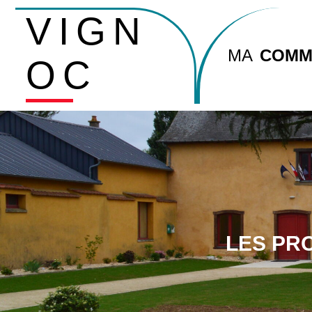
VIGN
MA
COMM
OC
LES PR