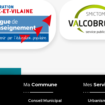
Commune
Serv
Ma
Mes
Conseil Municipal
Urbanis