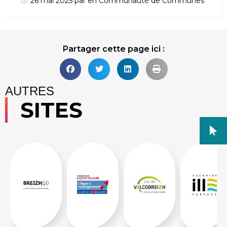
26 mai 2025
par
en
Communauté de Communes
Partager cette page ici :
AUTRES
SITES