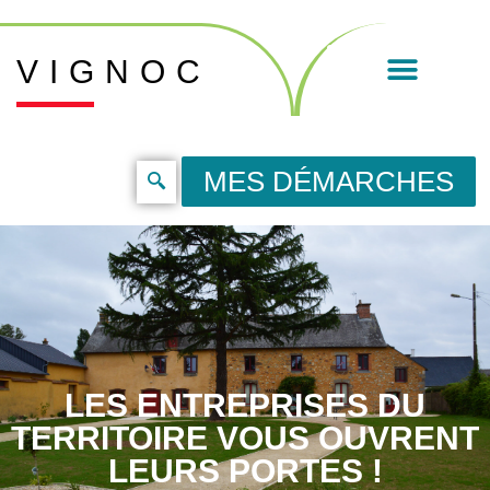
VIGNOC
MES DÉMARCHES
LES ENTREPRISES DU
TERRITOIRE VOUS OUVRENT
LEURS PORTES !