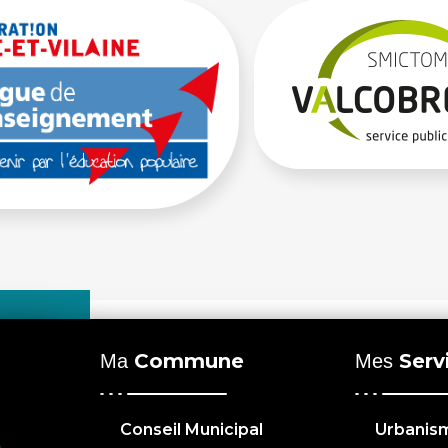
Commune
Serv
Ma
Mes
Conseil Municipal
Urbanis