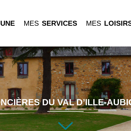
UNE
MES
SERVICES
MES
LOISIR
NCIÈRES DU VAL D’ILLE-AUBI