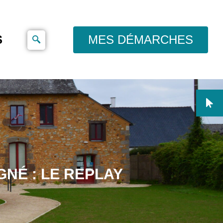
S
MES DÉMARCHES
GNÉ : LE REPLAY