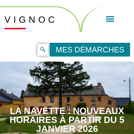
VIGNOC
MES DÉMARCHES
LA NAVETTE : NOUVEAUX
HORAIRES À PARTIR DU 5
JANVIER 2026