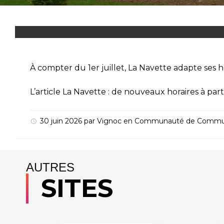
À compter du 1er juillet, La Navette adapte ses 
L’article
La Navette : de nouveaux horaires à partir
30 juin 2026
par
Vignoc
en
Communauté de Comm
AUTRES
SITES