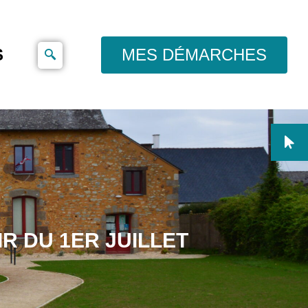
S
MES DÉMARCHES
R DU 1ER JUILLET