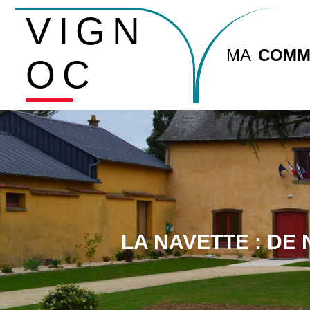
VIGN
MA
COMM
OC
LA NAVETTE : DE