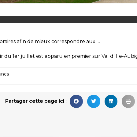
horaires afin de mieux correspondre aux …
 du 1er juillet
est apparu en premier sur
Val d’Ille-Aub
unes
Partager cette page ici :