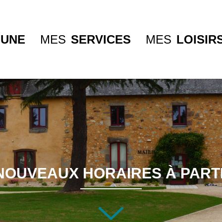
UNE
MES
SERVICES
MES
LOISIR
 NOUVEAUX HORAIRES À PARTI