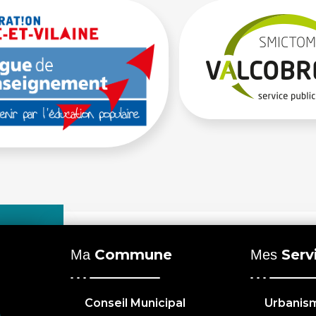
Commune
Serv
Ma
Mes
Conseil Municipal
Urbanis