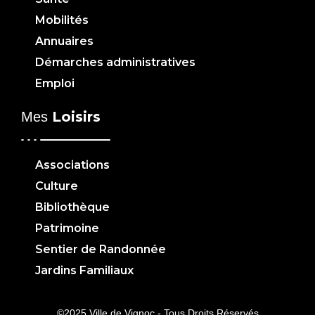
Mobilités
Annuaires
Démarches administratives
Emploi
Loisirs
Mes
Associations
Culture
Bibliothèque
Patrimoine
Sentier de Randonnée
Jardins Familiaux
©2025 Ville de Vignoc - Tous Droits Réservés