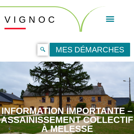
VIGNOC
MES DÉMARCHES
INFORMATION IMPORTANTE –
ASSAINISSEMENT COLLECTIF
À MELESSE